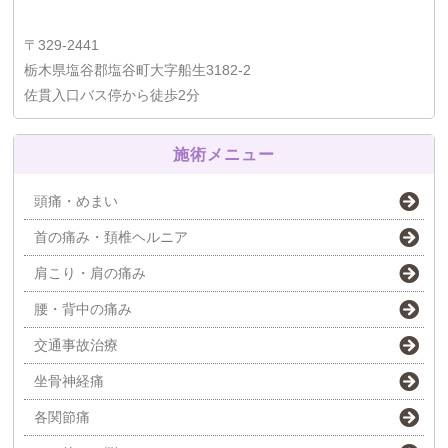
〒329-2441
栃木県塩谷郡塩谷町大字船生3182-2
佐貫入口バス停から徒歩2分
施術メニュー
頭痛・めまい
首の痛み・頚椎ヘルニア
肩こり・肩の痛み
腰・背中の痛み
交通事故治療
坐骨神経痛
各関節痛