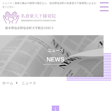
ニュース｜身体の痛みや猫背の矯正なら、塩谷郡塩谷町の名倉堂大下接骨院におまか
せください
栃木県塩谷郡塩谷町大字船生3182-2
ニュース
NEWS
ホーム
ニュース
1