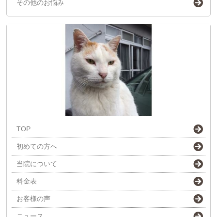
その他のお悩み
TOP
初めての方へ
当院について
料金表
お客様の声
ニュース