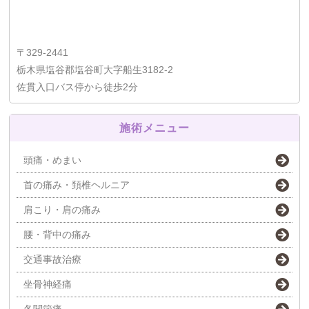
〒329-2441
栃木県塩谷郡塩谷町大字船生3182-2
佐貫入口バス停から徒歩2分
施術メニュー
頭痛・めまい
首の痛み・頚椎ヘルニア
肩こり・肩の痛み
腰・背中の痛み
交通事故治療
坐骨神経痛
各関節痛